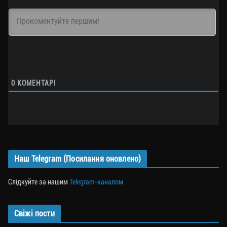
0
КОМЕНТАРІ
Наш Telegram (Посилання оновлено)
Слідкуйте за нашим
Telegram-каналом
Свіжі пости