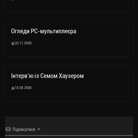
Огляди PC-мультиплеєра
26.11.2008
Інтерв’ю із Семом Хаузером
18.08.2008
Підписатися