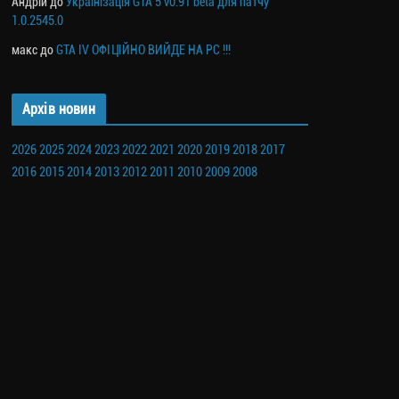
Андрій
до
Українізація GTA 5 v0.91 beta для патчу
1.0.2545.0
макс
до
GTA IV ОФІЦІЙНО ВИЙДЕ НА PC !!!
Архів новин
2026
2025
2024
2023
2022
2021
2020
2019
2018
2017
2016
2015
2014
2013
2012
2011
2010
2009
2008