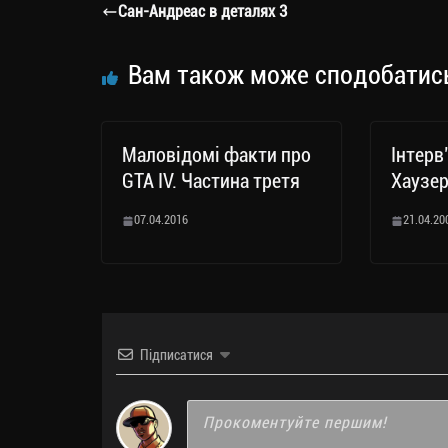
a
er
ok
Li
ли
Сан-Андреас в деталях 3
m
nk
ти
ся
Вам також може сподобатис
Маловідомі факти про
Інтерв
GTA IV. Частина третя
Хаузер
07.04.2016
21.04.20
Підписатися