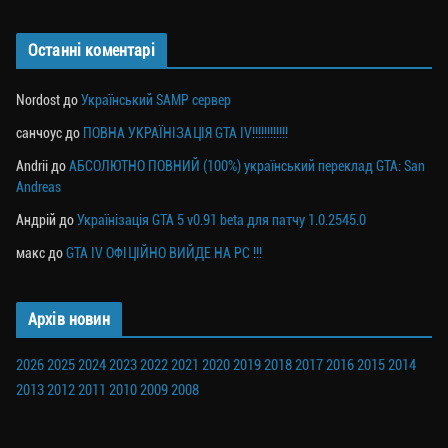
Останні коментарі
Nordost
до
Український SAMP сервер
санчоус
до
ПОВНА УКРАЇНІЗАЦІЯ GTA IV!!!!!!!!!!!!
Andrii
до
АБСОЛЮТНО ПОВНИЙ (100%) український переклад GTA: San
Andreas
Андрій
до
Українізація GTA 5 v0.91 beta для патчу 1.0.2545.0
макс
до
GTA IV ОФІЦІЙНО ВИЙДЕ НА PC !!!
Архів новин
2026
2025
2024
2023
2022
2021
2020
2019
2018
2017
2016
2015
2014
2013
2012
2011
2010
2009
2008