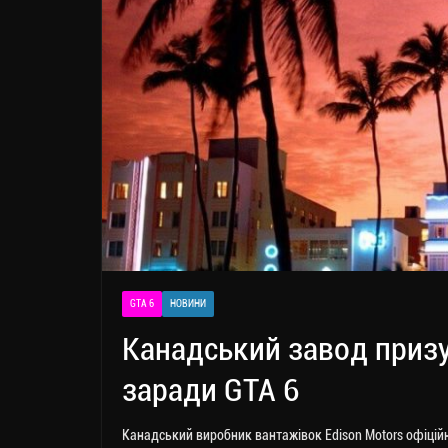
GTA 6
НОВИНИ
Канадський завод призу
заради GTA 6
Канадський виробник вантажівок Edison Motors офіцій