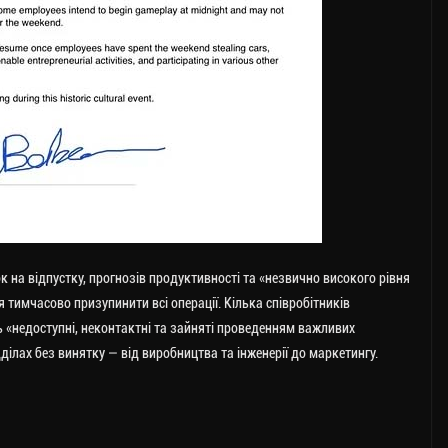
к на відпустку, прогнозів продуктивності та «незвично високого рівня
 тимчасово призупинити всі операції. Кілька співробітників
ь «недоступні, неконтактні та зайняті проведенням важливих
дділах без винятку — від виробництва та інженерії до маркетингу.