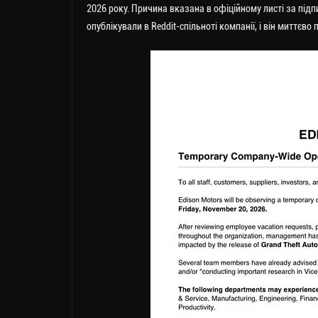
2026 року. Причина вказана в офіційному листі за під
опублікували в Reddit-спільноті компанії, і він миттєв