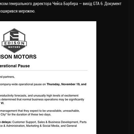
писом генерального директора Чейса Барбера — вихід GTA 6.
Документ
о поширився мережею.