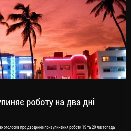
пиняє роботу на два дні
но оголосив про дводенне призупинення роботи 19 та 20 листопада