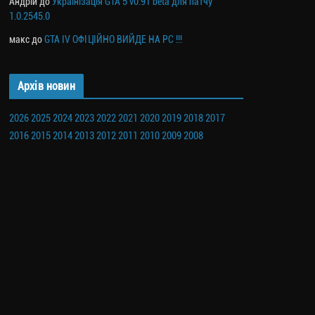
Андрій
до
Українізація GTA 5 v0.91 beta для патчу
1.0.2545.0
макс
до
GTA IV ОФІЦІЙНО ВИЙДЕ НА PC !!!
Архів новин
2026
2025
2024
2023
2022
2021
2020
2019
2018
2017
2016
2015
2014
2013
2012
2011
2010
2009
2008