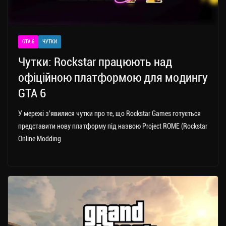
GTA 6
ЧУТКИ
Чутки: Rockstar працюють над
офіційною платформою для модингу
GTA 6
У мережі з’явилися чутки про те, що Rockstar Games готується
представити нову платформу під назвою Project ROME (Rockstar
Online Modding