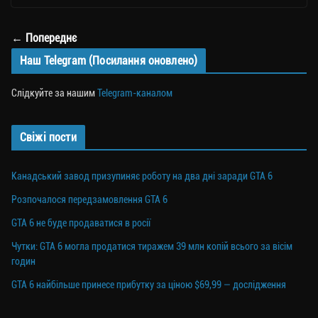
← Попереднє
Наш Telegram (Посилання оновлено)
Слідкуйте за нашим
Telegram-каналом
Свіжі пости
Канадський завод призупиняє роботу на два дні заради GTA 6
Розпочалося передзамовлення GTA 6
GTA 6 не буде продаватися в росії
Чутки: GTA 6 могла продатися тиражем 39 млн копій всього за вісім
годин
GTA 6 найбільше принесе прибутку за ціною $69,99 — дослідження