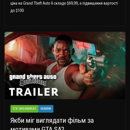
ціна на Grand Theft Auto 6 складе $69,99, а підвищення вартості
до $100
GTA: SAN ANDREAS
НОВИНИ
Якби міг виглядати фільм за
мотивами GTA SA?