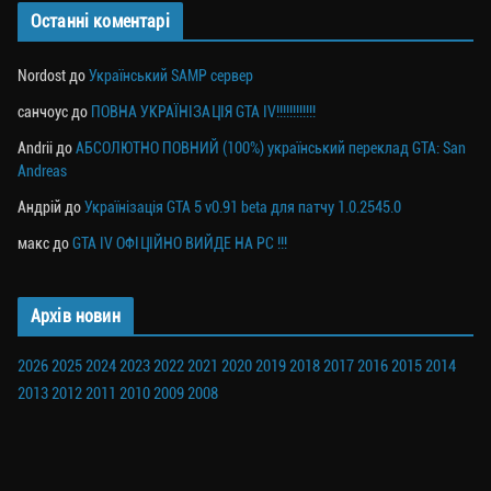
Останні коментарі
Nordost
до
Український SAMP сервер
санчоус
до
ПОВНА УКРАЇНІЗАЦІЯ GTA IV!!!!!!!!!!!!
Andrii
до
АБСОЛЮТНО ПОВНИЙ (100%) український переклад GTA: San
Andreas
Андрій
до
Українізація GTA 5 v0.91 beta для патчу 1.0.2545.0
макс
до
GTA IV ОФІЦІЙНО ВИЙДЕ НА PC !!!
Архів новин
2026
2025
2024
2023
2022
2021
2020
2019
2018
2017
2016
2015
2014
2013
2012
2011
2010
2009
2008