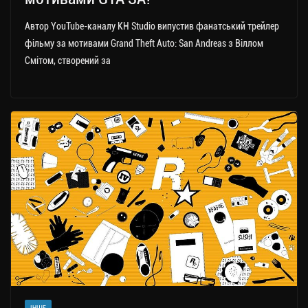
Автор YouTube-каналу KH Studio випустив фанатський трейлер
фільму за мотивами Grand Theft Auto: San Andreas з Віллом
Смітом, створений за