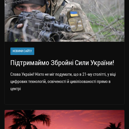
НОВИНИ САЙТУ
Підтримаймо Збройні Сили України!
Слава Україні! Ніхто не міг подумати, що в 21-му столітті, у віці
цифрових технологій, освіченості й цивілізованості прямо в
центрі