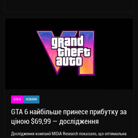
GTA 6
НОВИНИ
GTA 6 найбільше принесе прибутку за
ціною $69,99 — дослідження
Дослідження компанії MIDiA Research показало, що оптимальна