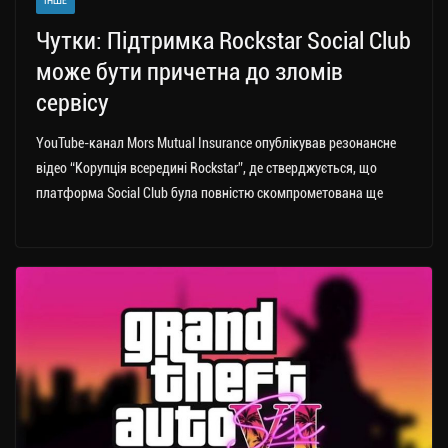
ІНШЕ
Чутки: Підтримка Rockstar Social Club
може бути причетна до зломів
сервісу
YouTube-канал Mors Mutual Insurance опублікував резонансне
відео “Корупція всередині Rockstar”, де стверджується, що
платформа Social Club була повністю скомпрометована ще