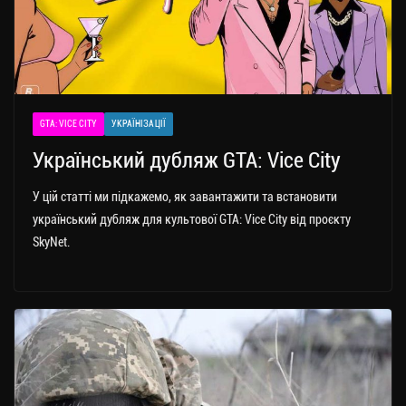
GTA: VICE CITY
УКРАЇНІЗАЦІЇ
Український дубляж GTA: Vice City
У цій статті ми підкажемо, як завантажити та встановити
український дубляж для культової GTA: Vice City від проєкту
SkyNet.