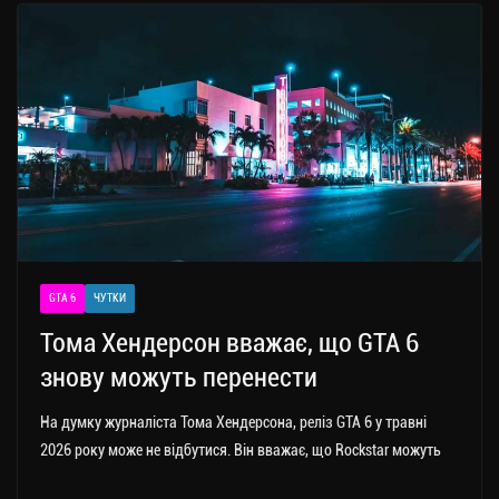
GTA 6
ЧУТКИ
Тома Хендерсон вважає, що GTA 6
знову можуть перенести
На думку журналіста Тома Хендерсона, реліз GTA 6 у травні
2026 року може не відбутися. Він вважає, що Rockstar можуть