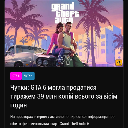
GTA 6
ЧУТКИ
Чутки: GTA 6 могла продатися
тиражем 39 млн копій всього за вісім
годин
На просторах інтернету активно поширюється інформація про
нібито феноменальний старт Grand Theft Auto 6.