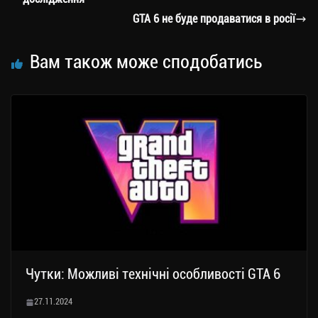
ся
GTA 6 не буде продаватися в росії
Вам також може сподобатись
Чутки: Можливі технічні особливості GTA 6
27.11.2024