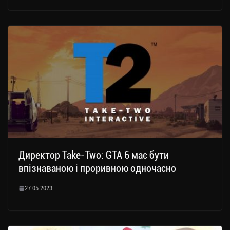
Директор Take-Two: GTA 6 має бути
впізнаваною і проривною одночасно
27.05.2023