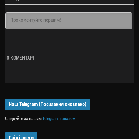
0
КОМЕНТАРІ
Наш Telegram (Посилання оновлено)
Слідкуйте за нашим
Telegram-каналом
Свіжі пости