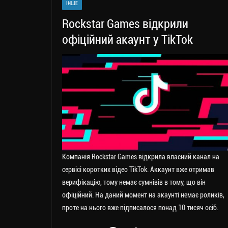
ІНШЕ
m
nk
ти
Rockstar Games відкрили
ся
офіційний акаунт у TikTok
Компанія Rockstar Games відкрила власний канал на
сервісі коротких відео TikTok. Аккаунт вже отримав
верифікацію, тому немає сумнівів в тому, що він
офіційний. На даний момент на акаунті немає роликів,
проте на нього вже підписалося понад 10 тисяч осіб.