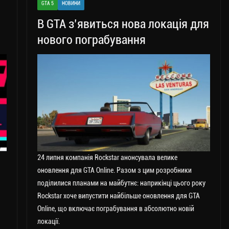
GTA 5
НОВИНИ
В GTA з’явиться нова локація для
нового пограбування
24 липня компанія Rockstar анонсувала велике
оновлення для GTA Online. Разом з цим розробники
поділилися планами на майбутнє: наприкінці цього року
Rockstar хоче випустити найбільше оновлення для GTA
Online, що включає пограбування в абсолютно новій
локації.