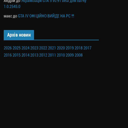
Андрій
до
Українізація GTA 5 v0.91 beta для патчу
1.0.2545.0
макс
до
GTA IV ОФІЦІЙНО ВИЙДЕ НА PC !!!
Архів новин
2026
2025
2024
2023
2022
2021
2020
2019
2018
2017
2016
2015
2014
2013
2012
2011
2010
2009
2008