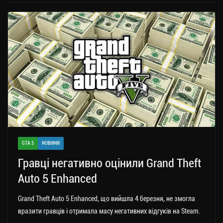
gr
tt
bo
y
ді
a
er
ok
Li
ли
m
nk
ти
ся
GTA 5
НОВИНИ
Гравці негативно оцінили Grand Theft
Auto 5 Enhanced
Grand Theft Auto 5 Enhanced, що вийшла 4 березня, не змогла
вразити гравців і отримала масу негативних відгуків на Steam.