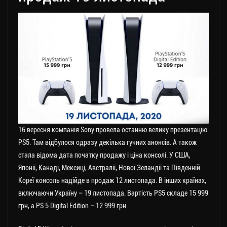
16 вересня компанія Sony провела останню велику презентацію
PS5. Там відбулося одразу декілька гучних анонсів. А також
стала відома дата початку продажу і ціна консолі. У США,
Японії, Канаді, Мексиці, Австралії, Нової Зеландії та Південній
Кореї консоль надійде в продаж 12 листопада. В інших країнах,
включаючи Україну – 19 листопада. Вартість PS5 складе 15 999
грн, а PS 5 Digital Edition – 12 999 грн.