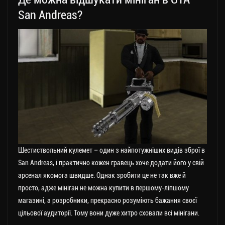
San Andreas?
Шестиствольний кулемет – один з найпотужніших видів зброї в
San Andreas, і практично кожен гравець хоче додати його у свій
арсенал якомога швидше. Однак зробити це не так вже й
просто, адже мініган не можна купити в першому-ліпшому
магазині, а розробники, прекрасно розуміють бажання своєї
цільової аудиторії. Тому вони дуже хитро сховали всі мінігани.