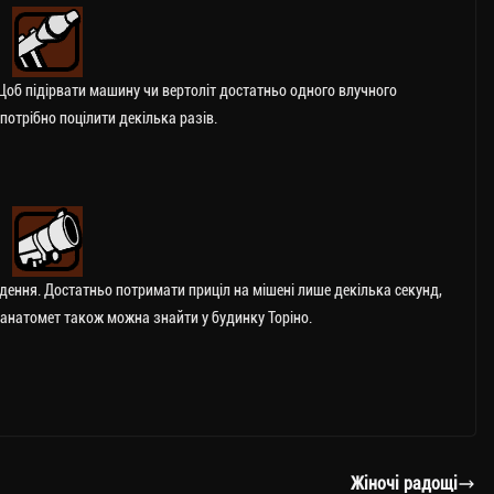
Щоб підірвати машину чи вертоліт достатньо одного влучного
 потрібно поцілити декілька разів.
ення. Достатньо потримати приціл на мішені лише декілька секунд,
ранатомет також можна знайти у будинку Торіно.
Жіночі радощі