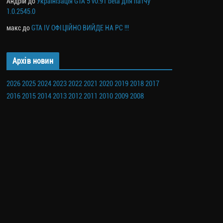
Андрій
до
Українізація GTA 5 v0.91 beta для патчу
1.0.2545.0
макс
до
GTA IV ОФІЦІЙНО ВИЙДЕ НА PC !!!
Архів новин
2026
2025
2024
2023
2022
2021
2020
2019
2018
2017
2016
2015
2014
2013
2012
2011
2010
2009
2008