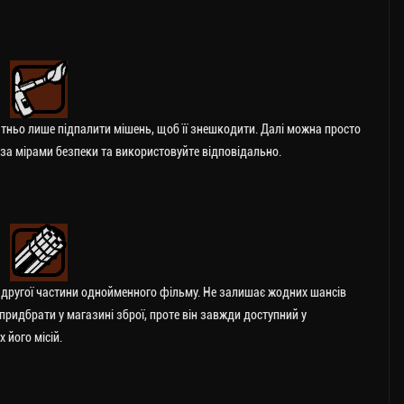
атньо лише підпалити мішень, щоб її знешкодити. Далі можна просто
за мірами безпеки та використовуйте відповідально.
з другої частини однойменного фільму. Не залишає жодних шансів
ридбрати у магазині зброї, проте він завжди доступний у
 його місій.