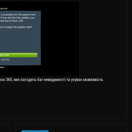
box 360, яке лагодить баг невидимості та усуває можливість