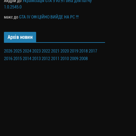
Андрій
до
Українізація GTA 5 v0.91 beta для патчу
1.0.2545.0
макс
до
GTA IV ОФІЦІЙНО ВИЙДЕ НА PC !!!
Архів новин
2026
2025
2024
2023
2022
2021
2020
2019
2018
2017
2016
2015
2014
2013
2012
2011
2010
2009
2008