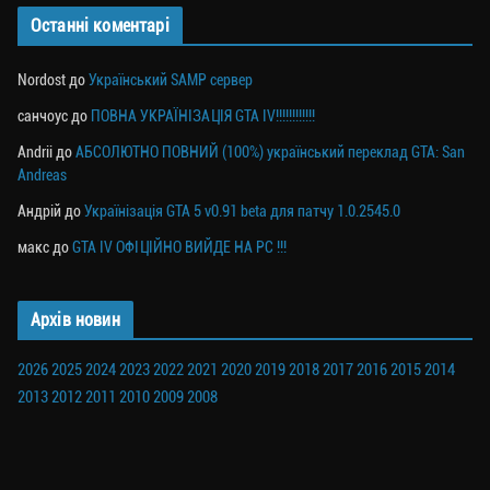
Останні коментарі
Nordost
до
Український SAMP сервер
санчоус
до
ПОВНА УКРАЇНІЗАЦІЯ GTA IV!!!!!!!!!!!!
Andrii
до
АБСОЛЮТНО ПОВНИЙ (100%) український переклад GTA: San
Andreas
Андрій
до
Українізація GTA 5 v0.91 beta для патчу 1.0.2545.0
макс
до
GTA IV ОФІЦІЙНО ВИЙДЕ НА PC !!!
Архів новин
2026
2025
2024
2023
2022
2021
2020
2019
2018
2017
2016
2015
2014
2013
2012
2011
2010
2009
2008