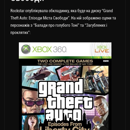
Rockstar опублікувала обкладинку, яка буде на диску “Grand
Theft Auto: Епізоди Міста Свободи”. На ній зображено сцени та
персонажів з “Балади про голубого Тоні” та “Загублених і
проклятих”: