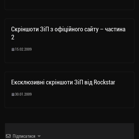
Скріншоти ЗіП з офіційного сайту – частина
2
15.02.2009
Ексклюзивні скріншоти ЗіП від Rockstar
30.01.2009
Підписатися