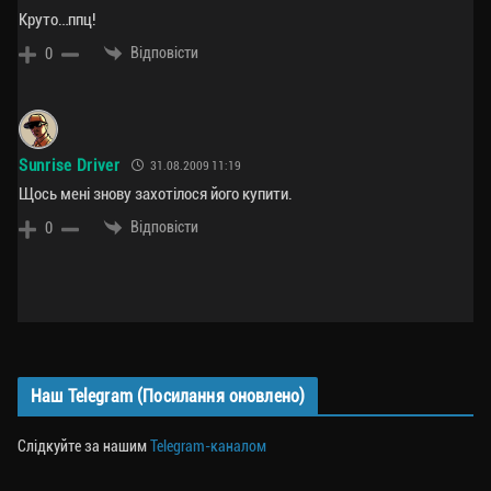
Круто…ппц!
Відповісти
0
Sunrise Driver
31.08.2009 11:19
Щось мені знову захотілося його купити.
Відповісти
0
Наш Telegram (Посилання оновлено)
Слідкуйте за нашим
Telegram-каналом