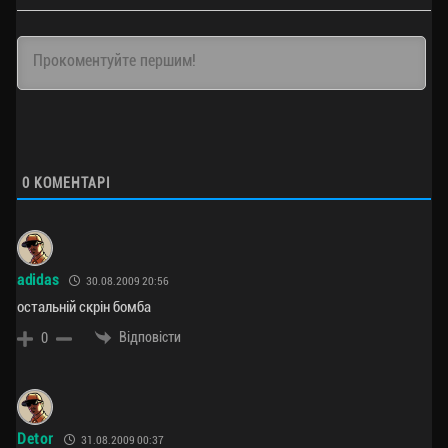
0
КОМЕНТАРІ
adidas
30.08.2009 20:56
остальній скрін бомба
Відповісти
0
Detor
31.08.2009 00:37