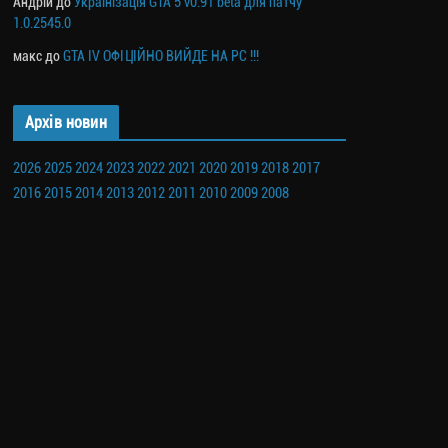
Андрій
до
Українізація GTA 5 v0.91 beta для патчу
1.0.2545.0
макс
до
GTA IV ОФІЦІЙНО ВИЙДЕ НА PC !!!
Архів новин
2026
2025
2024
2023
2022
2021
2020
2019
2018
2017
2016
2015
2014
2013
2012
2011
2010
2009
2008