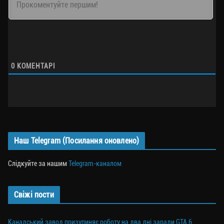
0
КОМЕНТАРІ
Наш Telegram (Посилання оновлено)
Слідкуйте за нашим
Telegram-каналом
Свіжі пости
Канадський завод призупиняє роботу на два дні заради GTA 6