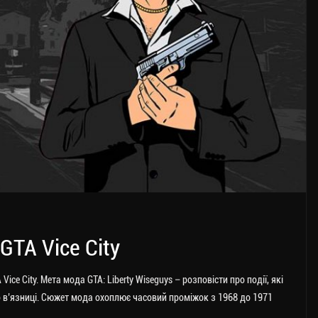
TA Vice City
ice City. Мета мода GTA: Liberty Wiseguys – розповісти про події, які
 в’язниці.
Сюжет мода охоплює часовий проміжок з 1968 до 1971