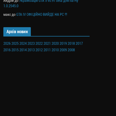
Андрій
до
Українізація GTA 5 v0.91 beta для патчу
1.0.2545.0
макс
до
GTA IV ОФІЦІЙНО ВИЙДЕ НА PC !!!
Архів новин
2026
2025
2024
2023
2022
2021
2020
2019
2018
2017
2016
2015
2014
2013
2012
2011
2010
2009
2008