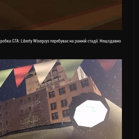
робка GTA: Liberty Wiseguys перебуває на ранній стадії. Нещодавно