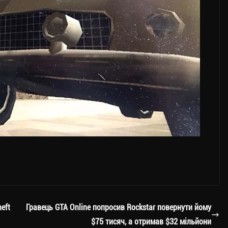
eft
Гравець GTA Online попросив Rockstar повернути йому
$75 тисяч, а отримав $32 мільйони