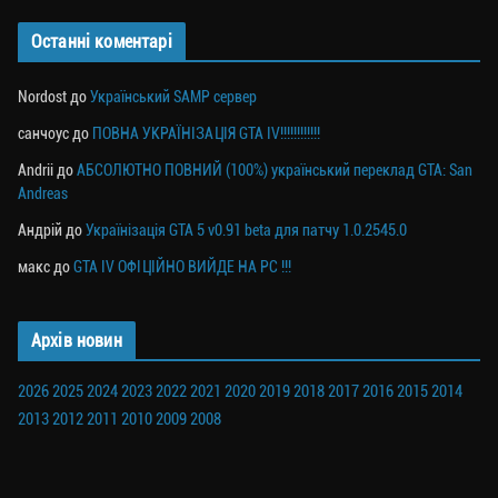
Останні коментарі
Nordost
до
Український SAMP сервер
санчоус
до
ПОВНА УКРАЇНІЗАЦІЯ GTA IV!!!!!!!!!!!!
Andrii
до
АБСОЛЮТНО ПОВНИЙ (100%) український переклад GTA: San
Andreas
Андрій
до
Українізація GTA 5 v0.91 beta для патчу 1.0.2545.0
макс
до
GTA IV ОФІЦІЙНО ВИЙДЕ НА PC !!!
Архів новин
2026
2025
2024
2023
2022
2021
2020
2019
2018
2017
2016
2015
2014
2013
2012
2011
2010
2009
2008