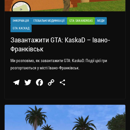
ІНФОРМАЦІЯ
ГЛОБАЛЬНІ МОДИФІКАЦІЇ
GTA: SAN ANDREAS
МОДИ
GTA: КАСКАД
Завантажити GTA: KaskaD – Івано-
Франківськ
Ми розповімо, як завантажити GTA: KaskaD. Події цієї гри
розгортаються у місті Івано-Франківськ.
Te
T
Fa
C
П
le
wi
ce
op
о
gr
tt
bo
y
ді
a
er
ok
Li
ли
m
nk
ти
ся