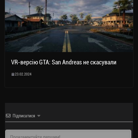
VR-версію GTA: San Andreas не скасували
23.02.2024
Підписатися