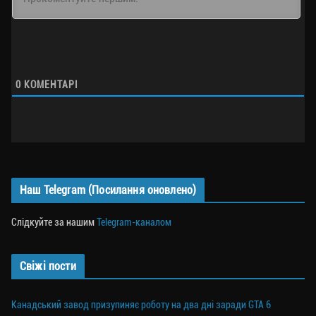
0
КОМЕНТАРІ
Наш Telegram (Посилання оновлено)
Слідкуйте за нашим
Telegram-каналом
Свіжі пости
Канадський завод призупиняє роботу на два дні заради GTA 6