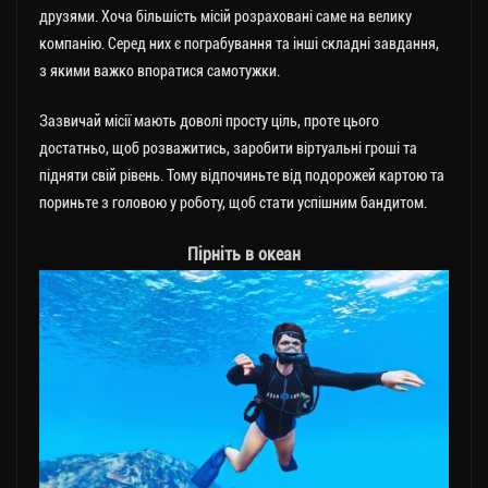
друзями. Хоча більшість місій розраховані саме на велику
компанію. Серед них є пограбування та інші складні завдання,
з якими важко впоратися самотужки.
Зазвичай місії мають доволі просту ціль, проте цього
достатньо, щоб розважитись, заробити віртуальні гроші та
підняти свій рівень. Тому відпочиньте від подорожей картою та
пориньте з головою у роботу, щоб стати успішним бандитом.
Пірніть в океан