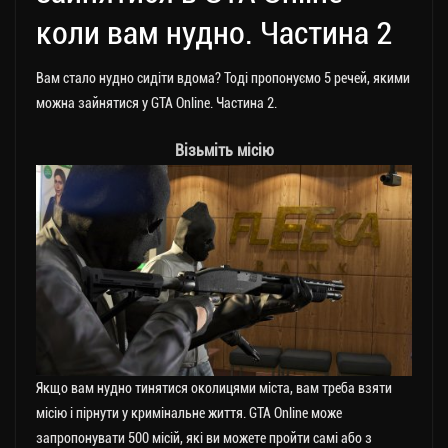
коли вам нудно. Частина 2
Вам стало нудно сидіти вдома? Тоді пропонуємо 5 речей, якими
можна зайнятися у GTA Online. Частина 2.
Візьміть місію
Якщо вам нудно тинятися околицями міста, вам треба взяти
місію і пірнути у кримінальне життя. GTA Online може
запропонувати 500 місій, які ви можете пройти самі або з