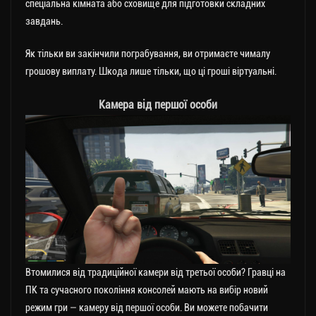
спеціальна кімната або сховище для підготовки складних
завдань.
Як тільки ви закінчили пограбування, ви отримаєте чималу
грошову виплату. Шкода лише тільки, що ці гроші віртуальні.
Камера від першої особи
Втомилися від традиційної камери від третьої особи? Гравці на
ПК та сучасного покоління консолей мають на вибір новий
режим гри — камеру від першої особи. Ви можете побачити