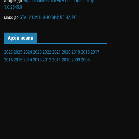
Андрій
до
Українізація GTA 5 v0.91 beta для патчу
1.0.2545.0
макс
до
GTA IV ОФІЦІЙНО ВИЙДЕ НА PC !!!
Архів новин
2026
2025
2024
2023
2022
2021
2020
2019
2018
2017
2016
2015
2014
2013
2012
2011
2010
2009
2008