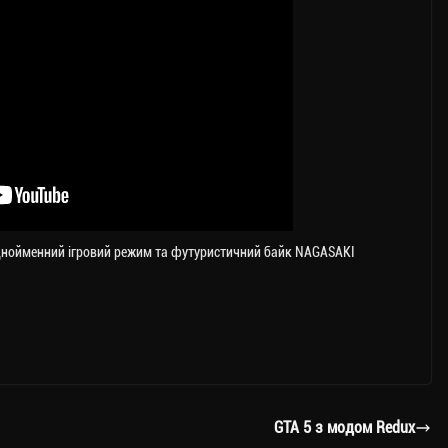
 однойменний ігровий режим та футуристичний байк NAGASAKI
GTA 5 з модом Redux