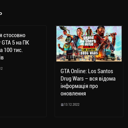
ь
я стосовно
 GTA 5 на ПК
а 100 тис.
ів
12
GTA Online: Los Santos
Drug Wars – вся відома
інформація про
оновлення
13.12.2022