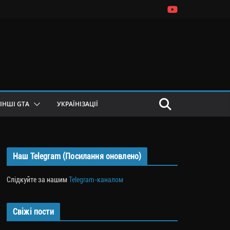
ІНШІ GTA
УКРАЇНІЗАЦІЇ
Наш Telegram (Посилання оновлено)
Слідкуйте за нашим
Telegram-каналом
Свіжі пости