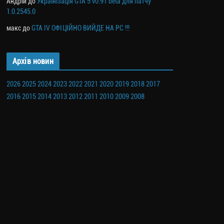
Андрій
до
Українізація GTA 5 v0.91 beta для патчу
1.0.2545.0
макс
до
GTA IV ОФІЦІЙНО ВИЙДЕ НА PC !!!
Архів новин
2026
2025
2024
2023
2022
2021
2020
2019
2018
2017
2016
2015
2014
2013
2012
2011
2010
2009
2008