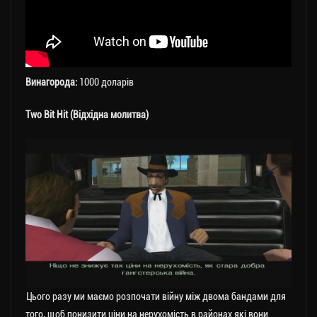
Винагорода:
1000 доларів
Two Bit Hit (Відхідна молитва)
Цього разу ми маємо розпочати війну між двома бандами для
того, щоб понизити ціни на нерухомість в районах які вони