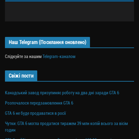
Наш Telegram (Посилання оновлено)
Слідкуйте за нашим
Telegram-каналом
Свіжі пости
Канадський завод призупиняє роботу на два дні заради GTA 6
Розпочалося передзамовлення GTA 6
GTA 6 не буде продаватися в росії
Чутки: GTA 6 могла продатися тиражем 39 млн копій всього за вісім
годин