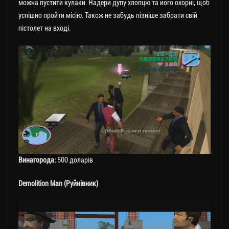
можна пустити кулаки. Надери дупу хлопцю та його охорні, щоб
успішно пройти місію. Також не забудь пізніше забрати свій
пістолет на вході.
Винагорода:
500 доларів
Demolition Man (Руйнівник)