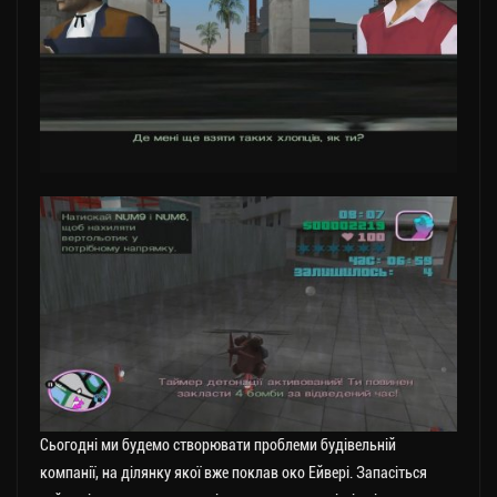
Сьогодні ми будемо створювати проблеми будівельній
компанії, на ділянку якої вже поклав око Ейвері. Запасіться