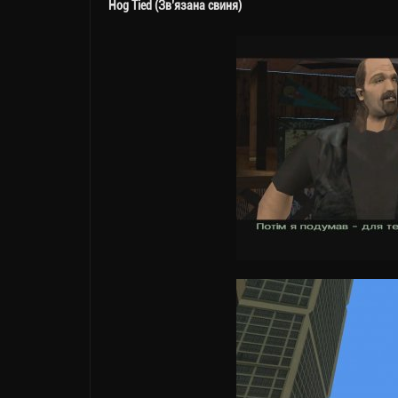
Hog Tied (Зв’язана свиня)