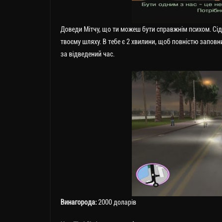
Доведи Мітчу, що ти можеш бути справжнім психом. Сід
твоєму шляху. В тебе є 2 хвилини, щоб повністю заповн
за відведений час.
Винагорода:
2000 доларів