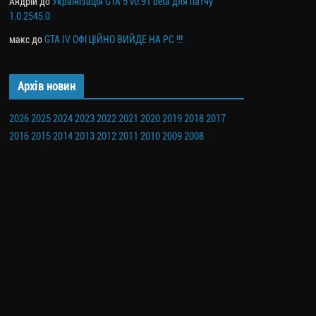
Андрій
до
Українізація GTA 5 v0.91 beta для патчу
1.0.2545.0
макс
до
GTA IV ОФІЦІЙНО ВИЙДЕ НА PC !!!
Архів новин
2026
2025
2024
2023
2022
2021
2020
2019
2018
2017
2016
2015
2014
2013
2012
2011
2010
2009
2008