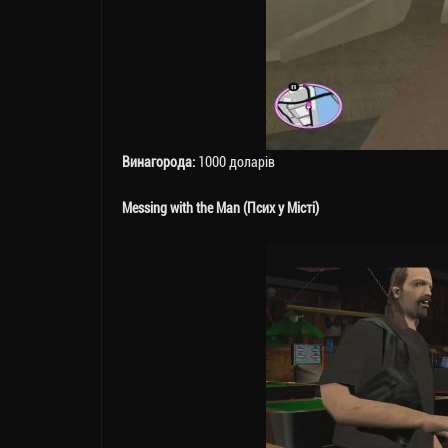
Винагорода:
1000 доларів
Messing with the Man (Псих у Місті)