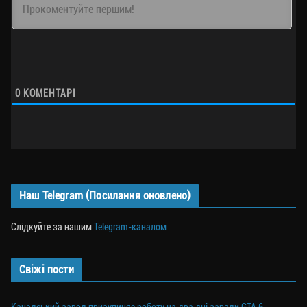
0
КОМЕНТАРІ
Наш Telegram (Посилання оновлено)
Слідкуйте за нашим
Telegram-каналом
Свіжі пости
Канадський завод призупиняє роботу на два дні заради GTA 6