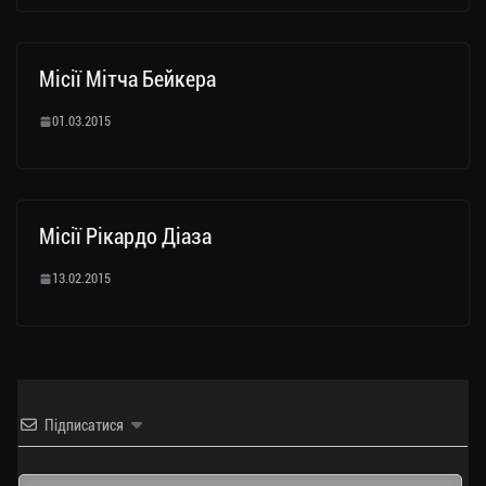
Місії Мітча Бейкера
01.03.2015
Місії Рікардо Діаза
13.02.2015
Підписатися