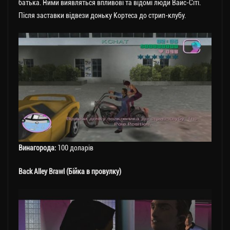
батька. Ними виявляться впливові та відомі люди Вайс-Сіті.
Після заставки відвези доньку Кортеса до стрип-клубу.
Винагорода:
100 доларів
Back Alley Brawl (Бійка в провулку)