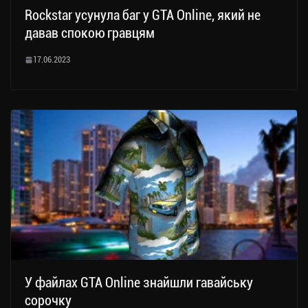
Rockstar усунула баг у GTA Online, який не
давав спокою гравцям
17.06.2023
У файлах GTA Online знайшли гавайську
сорочку