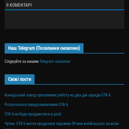
0
КОМЕНТАРІ
Наш Telegram (Посилання оновлено)
Слідкуйте за нашим
Telegram-каналом
Свіжі пости
Канадський завод призупиняє роботу на два дні заради GTA 6
Розпочалося передзамовлення GTA 6
GTA 6 не буде продаватися в росії
Чутки: GTA 6 могла продатися тиражем 39 млн копій всього за вісім