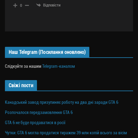
Відповісти
0
Наш Telegram (Посилання оновлено)
Слідкуйте за нашим
Telegram-каналом
Свіжі пости
Канадський завод призупиняє роботу на два дні заради GTA 6
Розпочалося передзамовлення GTA 6
GTA 6 не буде продаватися в росії
Чутки: GTA 6 могла продатися тиражем 39 млн копій всього за вісім