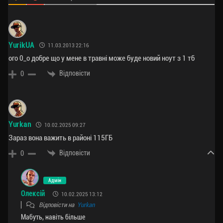
YurikUA
11.03.2013 22:16
ого 0_о добре що у мене в травні може буде новий ноут з 1 тб
Відповісти
0
Yurkan
10.02.2025 09:27
Зараз вона важить в районі 115ГБ
Відповісти
0
Адмін
Олексій
10.02.2025 13:12
Відповісти на
Yurkan
Мабуть, навіть більше