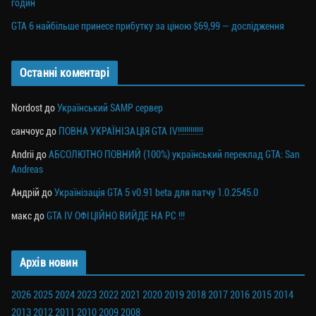
годин
GTA 6 найбільше принесе прибутку за ціною $69,99 — дослідження
Останні коментарі
Nordost
до
Український SAMP сервер
санчоус
до
ПОВНА УКРАЇНІЗАЦІЯ GTA IV!!!!!!!!!!!!
Andrii
до
АБСОЛЮТНО ПОВНИЙ (100%) український переклад GTA: San
Andreas
Андрій
до
Українізація GTA 5 v0.91 beta для патчу 1.0.2545.0
макс
до
GTA IV ОФІЦІЙНО ВИЙДЕ НА PC !!!
Архів новин
2026
2025
2024
2023
2022
2021
2020
2019
2018
2017
2016
2015
2014
2013
2012
2011
2010
2009
2008