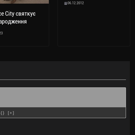
06.12.2012
ce City святкує
народження
23
{}
[+]