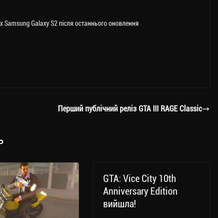
х Samsung Galaxy S2 після останнього оновлення
Перший публічний реліз GTA III RAGE Classic
ь
GTA: Vice City 10th
Anniversary Edition
вийшла!