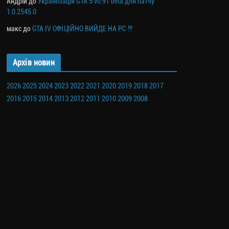
Андрій
до
Українізація GTA 5 v0.91 beta для патчу
1.0.2545.0
макс
до
GTA IV ОФІЦІЙНО ВИЙДЕ НА PC !!!
Архів новин
2026
2025
2024
2023
2022
2021
2020
2019
2018
2017
2016
2015
2014
2013
2012
2011
2010
2009
2008