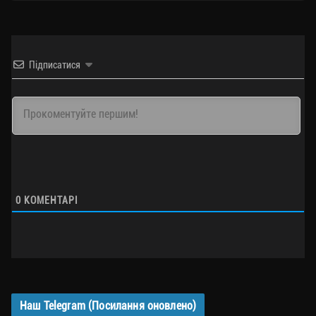
Підписатися
0
КОМЕНТАРІ
Наш Telegram (Посилання оновлено)