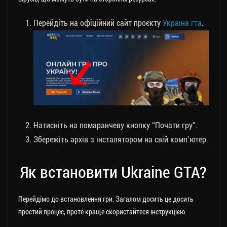
Перейдіть на офіційний сайт проєкту
Україна гта
.
Натисніть на помаранчеву кнопку “Почати гру”.
Збережіть архів з інсталятором на свій комп’ютер.
Як встановити Ukraine GTA?
Перейдімо до встановлення гри. Загалом досить це досить
простий процес, проте краще скористайтеся інструкцією: