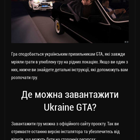
Гра сподобається українським прихильникам GTA, які завжди
мріяли грати в улюблену гру на рідних локаціях. Якщо ви один з
них, нижче ви знайдете детальні інструкції, які допоможуть вам
розпочати гру.
Де можна завантажити
Ukraine GTA?
Завантажити гру можна з офіційного сайту проєкту. Так ви
отримаєте останню версію інсталятора та убезпечитесь від
вірусів, що можуть бути на сторонніх ресурсах: