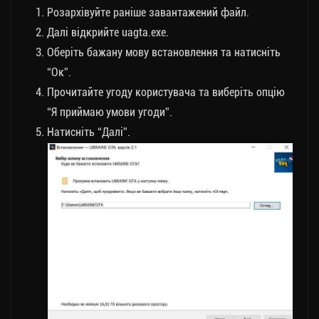
Розархівуйте раніше завантажений файл.
Далі відкрийте uagta.exe.
Оберіть бажану мову встановлення та натисніть
“Ок”.
Прочитайте угоду користувача та виберіть опцію
“Я приймаю умови угоди”.
Натисніть “Далі”.