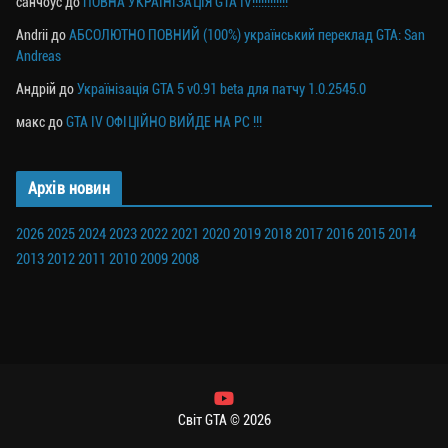
санчоус
до
ПОВНА УКРАЇНІЗАЦІЯ GTA IV!!!!!!!!!!!!
Andrii
до
АБСОЛЮТНО ПОВНИЙ (100%) український переклад GTA: San
Andreas
Андрій
до
Українізація GTA 5 v0.91 beta для патчу 1.0.2545.0
макс
до
GTA IV ОФІЦІЙНО ВИЙДЕ НА PC !!!
Архів новин
2026
2025
2024
2023
2022
2021
2020
2019
2018
2017
2016
2015
2014
2013
2012
2011
2010
2009
2008
Світ GTA © 2026