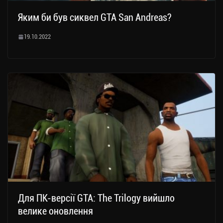
Яким би був сиквел GTA San Andreas?
19.10.2022
Для ПК-версії GTA: The Trilogy вийшло
велике оновлення