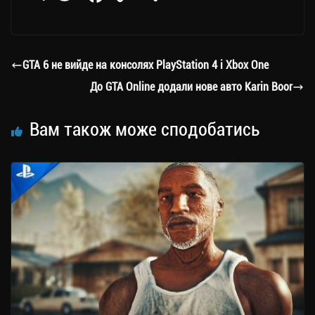
le
wi
ce
op
о
gr
tt
bo
y
ді
a
er
ok
Li
ли
GTA 6 не вийде на консолях PlayStation 4 і Xbox One
m
nk
ти
До GTA Online додали нове авто Karin Boor
ся
Вам також може сподобатись