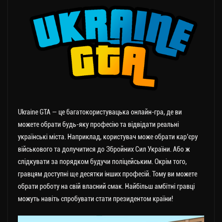
Ukraine GTA — це багатокористувацька онлайн-гра, де ви
можете обрати будь-яку професію та відвідати реальні
українські міста. Наприклад, користувач може обрати кар’єру
військового та долучитися до Збройних Сил України. Або ж
слідкувати за порядком будучи поліцейським. Окрім того,
гравцям доступні ще десятки інших професій. Тому ви можете
обрати роботу на свій власний смак. Найбільш амбітні гравці
можуть навіть спробувати стати президентом країни!