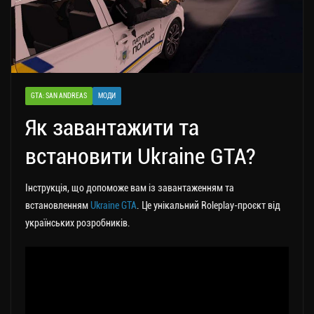
GTA: SAN ANDREAS
МОДИ
Як завантажити та
встановити Ukraine GTA?
Інструкція, що допоможе вам із завантаженням та
встановленням
Ukraine GTA
. Це унікальний Roleplay-проєкт від
українських розробників.