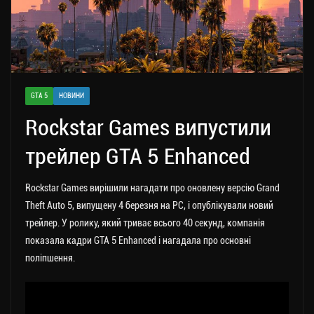
GTA 5
НОВИНИ
Rockstar Games випустили
трейлер GTA 5 Enhanced
Rockstar Games вирішили нагадати про оновлену версію Grand
Theft Auto 5, випущену 4 березня на PC, і опублікували новий
трейлер.
У ролику, який триває всього 40 секунд, компанія
показала кадри GTA 5 Enhanced і нагадала про основні
поліпшення.