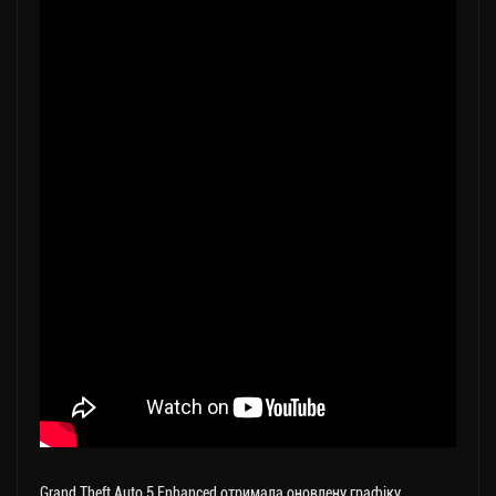
Grand Theft Auto 5 Enhanced отримала оновлену графіку,