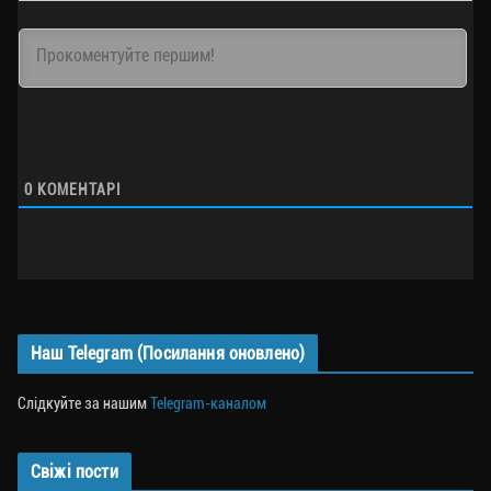
0
КОМЕНТАРІ
Наш Telegram (Посилання оновлено)
Слідкуйте за нашим
Telegram-каналом
Свіжі пости