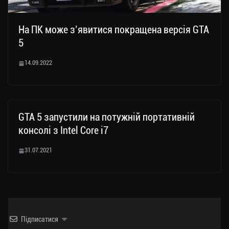
На ПК може з’явитися покращена версія GTA
5
14.09.2022
GTA 5 запустили на потужній портативній
консолі з Intel Core i7
31.07.2021
Підписатися