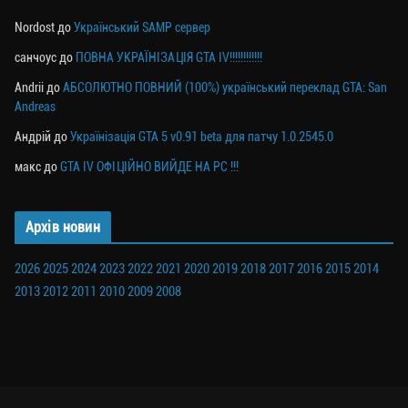
Nordost
до
Український SAMP сервер
санчоус
до
ПОВНА УКРАЇНІЗАЦІЯ GTA IV!!!!!!!!!!!!
Andrii
до
АБСОЛЮТНО ПОВНИЙ (100%) український переклад GTA: San
Andreas
Андрій
до
Українізація GTA 5 v0.91 beta для патчу 1.0.2545.0
макс
до
GTA IV ОФІЦІЙНО ВИЙДЕ НА PC !!!
Архів новин
2026
2025
2024
2023
2022
2021
2020
2019
2018
2017
2016
2015
2014
2013
2012
2011
2010
2009
2008