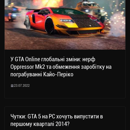
У GTA Online глобальні зміни: нерф
Oppressor Mk2 та обмеження заробітку на
пограбуванні Кайо-Періко
23.07.2022
Чутки: GTA 5 на PC хочуть випустити в
першому кварталі 2014?