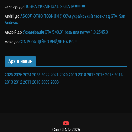
санчоус
до
ПОВНА УКРАЇНІЗАЦІЯ GTA IV!!!!!!!!!!!!
Andrii
до
АБСОЛЮТНО ПОВНИЙ (100%) український переклад GTA: San
Andreas
Андрій
до
Українізація GTA 5 v0.91 beta для патчу 1.0.2545.0
макс
до
GTA IV ОФІЦІЙНО ВИЙДЕ НА PC !!!
Архів новин
2026
2025
2024
2023
2022
2021
2020
2019
2018
2017
2016
2015
2014
2013
2012
2011
2010
2009
2008
Світ GTA © 2026