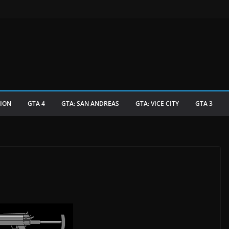
TION
GTA 4
GTA: SAN ANDREAS
GTA: VICE CITY
GTA 3