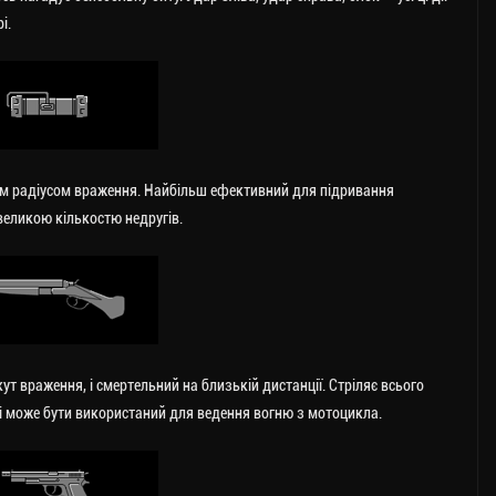
і.
м радіусом враження. Найбільш ефективний для підривання
 великою кількостю недругів.
т враження, і смертельний на близькій дистанції. Стріляє всього
 може бути використаний для ведення вогню з мотоцикла.