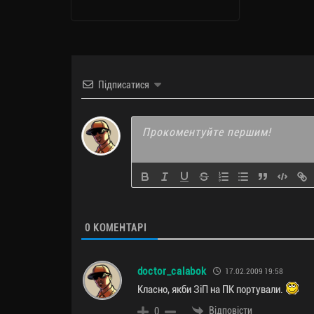
Підписатися
0
КОМЕНТАРІ
doctor_calabok
17.02.2009 19:58
Класно, якби ЗіП на ПК портували.
Відповісти
0