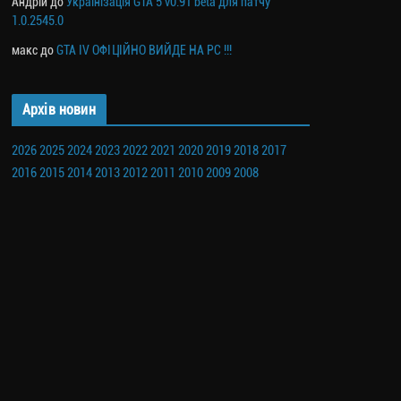
Андрій
до
Українізація GTA 5 v0.91 beta для патчу
1.0.2545.0
макс
до
GTA IV ОФІЦІЙНО ВИЙДЕ НА PC !!!
Архів новин
2026
2025
2024
2023
2022
2021
2020
2019
2018
2017
2016
2015
2014
2013
2012
2011
2010
2009
2008