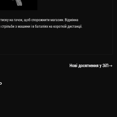
атиску на гачок, щоб спорожнити магазин. Відмінна
трільби з машини і в баталіях на короткій дистанції.
Нові досягнення у ЗіП
ь