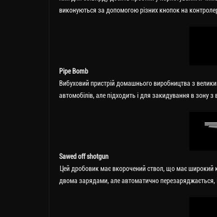
виконуються за допомогою різних кнопок на контролер
Pipe Bomb
Вибуховий пристрій домашнього виробництва з велики
автомобілів, але підходить і для закидування в зону з
Sawed off shotgun
Цей дробовик має вкорочений ствол, що має широкий ку
двома зарядами, але автоматично перезаряджається, і