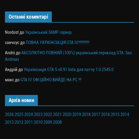
Останні коментарі
Nordost
до
Український SAMP сервер
санчоус
до
ПОВНА УКРАЇНІЗАЦІЯ GTA IV!!!!!!!!!!!!
Andrii
до
АБСОЛЮТНО ПОВНИЙ (100%) український переклад GTA: San
Andreas
Андрій
до
Українізація GTA 5 v0.91 beta для патчу 1.0.2545.0
макс
до
GTA IV ОФІЦІЙНО ВИЙДЕ НА PC !!!
Архів новин
2026
2025
2024
2023
2022
2021
2020
2019
2018
2017
2016
2015
2014
2013
2012
2011
2010
2009
2008