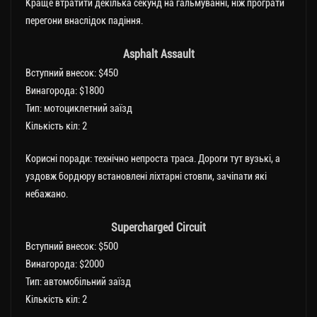
Краще втратити декілька секунд на гальмуванні, ніж програти
перегони внаслідок падіння.
Asphalt Assault
Вступний внесок: $450
Винагорода: $1800
Тип: мотоциклетний заїзд
Кількість кіл: 2
Корисні поради: технічно непроста траса. Дороги тут вузькі, а
уздовж бордюру встановлені ліхтарні стовпи, зачіпати які
небажано.
Supercharged Circuit
Вступний внесок: $500
Винагорода: $2000
Тип: автомобільний заїзд
Кількість кіл: 2