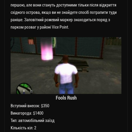
першою, але вони стануть доступними тільки після відкриття
східного острова, якщо ви не знайдете спосіб потрапити туди
раніше. Заповітний рожевий маркер знаходиться поряд з
парком розваг у районі Vice Point.
Fools Rush
Вступний внесок: $350
Винагорода: $1400
Тип: автомобільний заїзд
Кількість кіл: 2