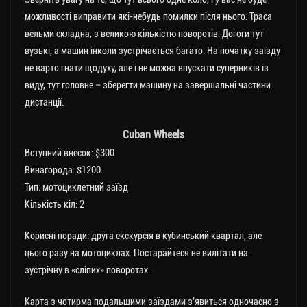
можливості виправити які-небудь помилки після нього. Траса
вельми складна, з великою кількістю поворотів. Догоги тут
вузькі, а машин інколи зустрічається багато. На початку заїзду
не варто гнати щодуху, але і не можна впускати суперників із
виду, тут головне – зберегти машину на завершальні частини
дистанції.
Cuban Wheels
Вступний внесок: $300
Винагорода: $1200
Тип: мотоциклетний заїзд
Кількість кіл: 2
Корисні поради: друга екскурсія в кубинський квартал, але
цього разу на мотоциклах. Постарайтеся не вилітати на
зустрічну в «сліпих» поворотах.
Карта з чотирма подальшими заїздами з’явиться одночасно з