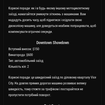
Корисні поради: як і в будь-якому іншому мотоциклетному
заїзді, намагайтеся уникнути зіткнень з машинами. Вам
нададуть досить часу, щоб піднятися і осідлати свою
двоколісну машину, але доведеться неабияк попрацювати, щоб
компенсувати втрачені секунди.
Downtown Showdown
Вступний внесок: $150
Винагорода: $600
Тип: автомобільний заїзд
Кількість кіл: 2
Корисні поради: це швидкісний заїзд по діловому кварталу Vice
City. На довгих прямих дорогах машина розвиває велику
швидкість, тому стежте за трафіком і постарайтеся не
пропустити потрібний поворот.