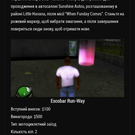
проходження в автосалоні Sunshine Autos, розташованому в
районі Little Havana, після місії “When Funday Comes”. Станьте на
рожевий маркер, щоб вибрати змагання, а після завершення
поверніться сюди знову, щоб отримати нове.
Escobar Run-Way
Вступний внесок: $100
Винагорода: $500
Тип: мотоциклетний заїзд
Кількість кіл: 2