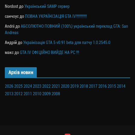
Nordost
до
Український SAMP сервер
санчоус
до
ПОВНА УКРАЇНІЗАЦІЯ GTA IV!!!!!!!!!!!!
Andrii
до
АБСОЛЮТНО ПОВНИЙ (100%) український переклад GTA: San
Andreas
Андрій
до
Українізація GTA 5 v0.91 beta для патчу 1.0.2545.0
макс
до
GTA IV ОФІЦІЙНО ВИЙДЕ НА PC !!!
Архів новин
2026
2025
2024
2023
2022
2021
2020
2019
2018
2017
2016
2015
2014
2013
2012
2011
2010
2009
2008