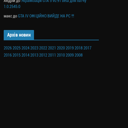
Андрій
до
Українізація GTA 5 v0.91 beta для патчу
1.0.2545.0
макс
до
GTA IV ОФІЦІЙНО ВИЙДЕ НА PC !!!
Архів новин
2026
2025
2024
2023
2022
2021
2020
2019
2018
2017
2016
2015
2014
2013
2012
2011
2010
2009
2008