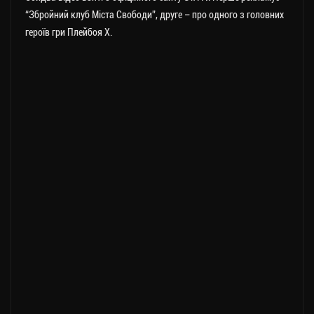
“Збройний клуб Міста Свободи”, друге – про одного з головних
героїв гри Плейбоя Х.