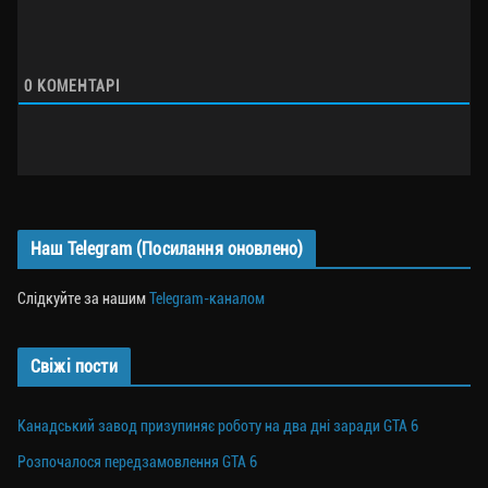
0
КОМЕНТАРІ
Наш Telegram (Посилання оновлено)
Слідкуйте за нашим
Telegram-каналом
Свіжі пости
Канадський завод призупиняє роботу на два дні заради GTA 6
Розпочалося передзамовлення GTA 6