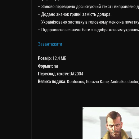
– Заново перевірено досі існуючий текст і виправлено 
– Додано значок гривні замість долара.
– Українізовано заставку в головному меню на початку
– Підправлено незначні баги з відображенням українс
Завантажити
Розмір:
12,4 МБ
Формат:
rar
Переклад тексту:
UA2004
Велика подяка:
Konfucius, Gorazio Kane, Andrulko, docto