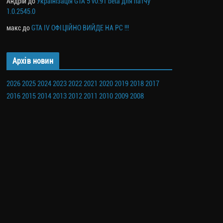
Андрій
до
Українізація GTA 5 v0.91 beta для патчу
1.0.2545.0
макс
до
GTA IV ОФІЦІЙНО ВИЙДЕ НА PC !!!
Архів новин
2026
2025
2024
2023
2022
2021
2020
2019
2018
2017
2016
2015
2014
2013
2012
2011
2010
2009
2008