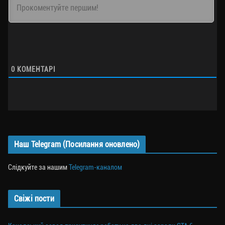
0
КОМЕНТАРІ
Наш Telegram (Посилання оновлено)
Слідкуйте за нашим
Telegram-каналом
Свіжі пости