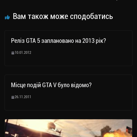
ся
Вам також може сподобатись
Реліз GTA 5 заплановано на 2013 рік?
10.01.2012
Місце подій GTA V було відомо?
26.11.2011