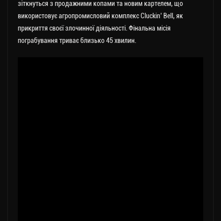
зіткнуться з продажними копами та новим картелем, що
використовує агропромисловий комплекс Cluckin’ Bell, як
прикриття своєї злочинної діяльності. Фінальна місія
пограбування триває близько 45 хвилин.