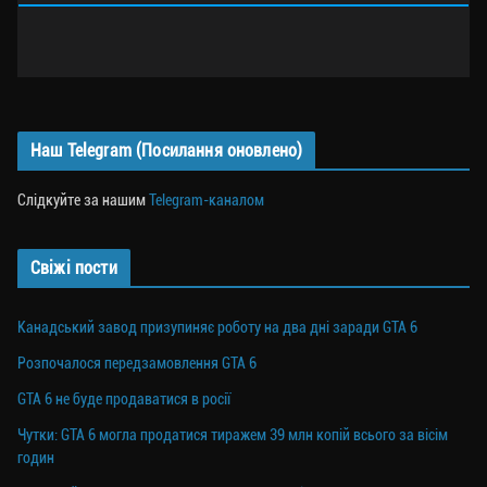
Наш Telegram (Посилання оновлено)
Слідкуйте за нашим
Telegram-каналом
Свіжі пости
Канадський завод призупиняє роботу на два дні заради GTA 6
Розпочалося передзамовлення GTA 6
GTA 6 не буде продаватися в росії
Чутки: GTA 6 могла продатися тиражем 39 млн копій всього за вісім
годин