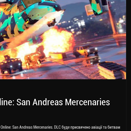
ine: San Andreas Mercenaries
nline: San Andreas Mercenaries. DLC буде присвячено авіації та битвам