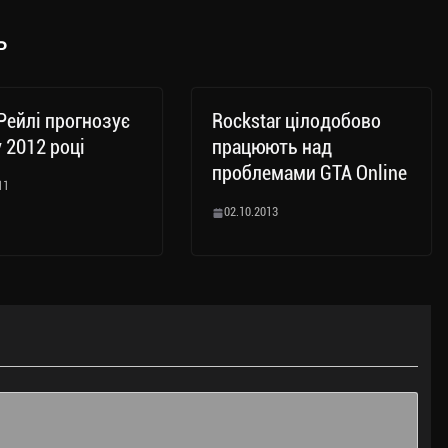
ь
ейлі прогнозує
Rockstar цілодобово
у 2012 році
працюють над
проблемами GTA Online
11
02.10.2013