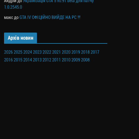
Андрій
до
Українізація GTA 5 v0.91 beta для патчу
1.0.2545.0
макс
до
GTA IV ОФІЦІЙНО ВИЙДЕ НА PC !!!
Архів новин
2026
2025
2024
2023
2022
2021
2020
2019
2018
2017
2016
2015
2014
2013
2012
2011
2010
2009
2008