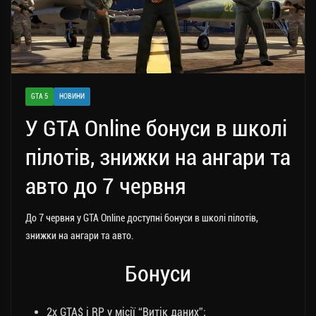
GTA 5
НОВИНИ
У GTA Online бонуси в школі
пілотів, знижки на ангари та
авто до 7 червня
До 7 червня у GTA Online доступні бонуси в школі пілотів,
знижки на ангари та авто.
Бонуси
2x GTA$ і RP у місії “Витік даних”;