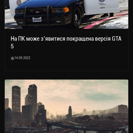
На ПК може з’явитися покращена версія GTA
5
14.09.2022