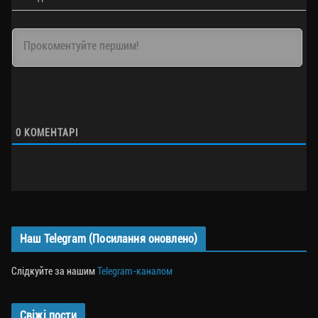
0
КОМЕНТАРІ
Наш Telegram (Посилання оновлено)
Слідкуйте за нашим
Telegram-каналом
Свіжі пости