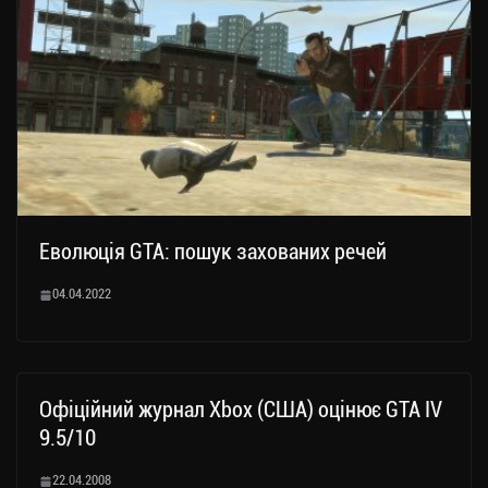
Еволюція GTA: пошук захованих речей
04.04.2022
Офіційний журнал Xbox (США) оцінює GTA IV
9.5/10
22.04.2008