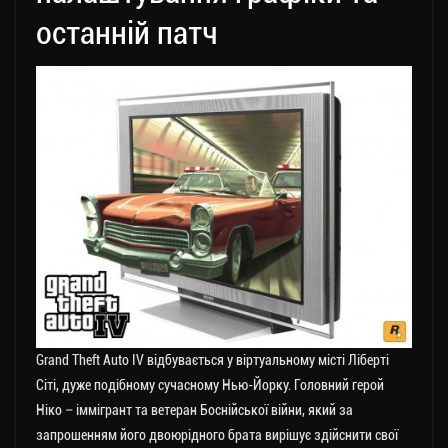
останній патч
Grand Theft Auto IV відбувається у віртуальному місті Ліберті
Сіті, дуже подібному сучасному Нью-Йорку. Головний герой
Ніко – іммігрант та ветеран Боснійської війни, який за
запрошенням його двоюрідного брата вирішує здійснити свої