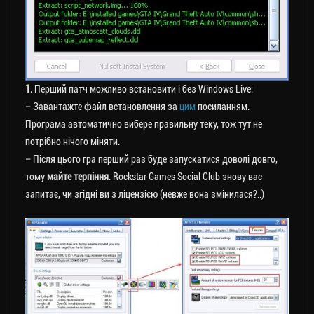
1.
Перший патч можливо встановити і без Windows Live:
– Завантажте файл встановлення за
цим
посиланням.
Програма автоматично вибере правильну теку, тож тут не
потрібно нічого міняти.
– Після цього гра перший раз буде запускатися доволі довго,
тому
майте терпіння
. Rockstar Games Social Club знову вас
запитає, чи згідні ви з ліцензією (невже вона змінилася?..)