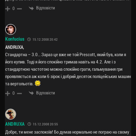
Відповісти
0
Konfucius
15.12.2008 20:42
ANDRUXA
,
Стандартна – 3.0… Зараз це вже не той Prescott, який був, коли я
його купив. Тоді я його спокійно тримав навіть на 4.2. Але і з
стандартною частотою можна спокійно грати, гальмування гри
проявляється аж коли 6 зірок і добрий десяток поліцейських машин
та вертольотів.
Відповісти
0
ANDRUXA
15.12.2008 20:55
Добре, ти мене заспокоїв! Бо думав нормально не пограю на свому