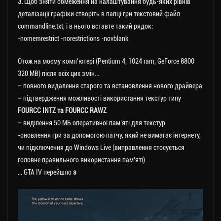
3.
Щоб зняти обмеження на налаштування будь-яких рівнів
деталізації графіки створіть в папці гри текстовий файл
commandline.txt, і в нього вставте такий рядок:
-nomemrestrict -norestrictions -novblank
Отож на моєму комп’ютері (Pentium 4, 1024 ram, GeForce 8800
320 MB) після всіх цих змін…
– повного видалення старого та встановлення нового драйвера
– підтвердження можливості використання текстур типу
FOURCC INTZ та FOURCC RAWZ
– виділення 50 МБ оперативної пам’яті для текстур
-оновлення гри за допомогою патчу, який не вимагає інтернету,
чи підключення до Windows Live (виправлення стосується
головне правильного використання пам’яті)
… GTA IV перейшло
з