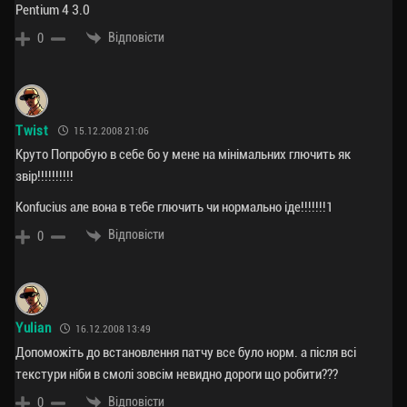
Pentium 4 3.0
Відповісти
0
Twist
15.12.2008 21:06
Круто Попробую в себе бо у мене на мінімальних глючить як
звір!!!!!!!!!!
Konfucius але вона в тебе глючить чи нормально іде!!!!!!!1
Відповісти
0
Yulian
16.12.2008 13:49
Допоможіть до встановлення патчу все було норм. а після всі
текстури ніби в смолі зовсім невидно дороги що робити???
Відповісти
0