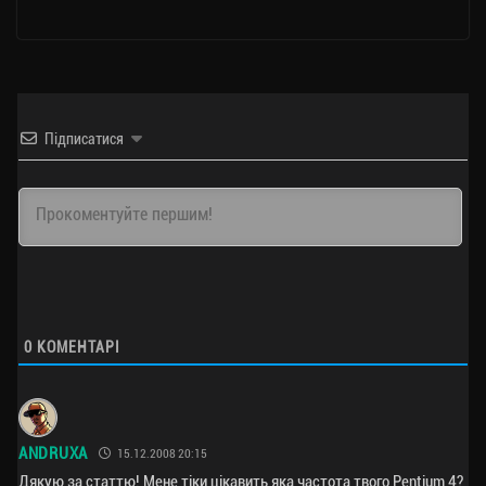
Підписатися
0
КОМЕНТАРІ
ANDRUXA
15.12.2008 20:15
Дякую за статтю! Мене тіки цікавить яка частота твого Pentium 4?