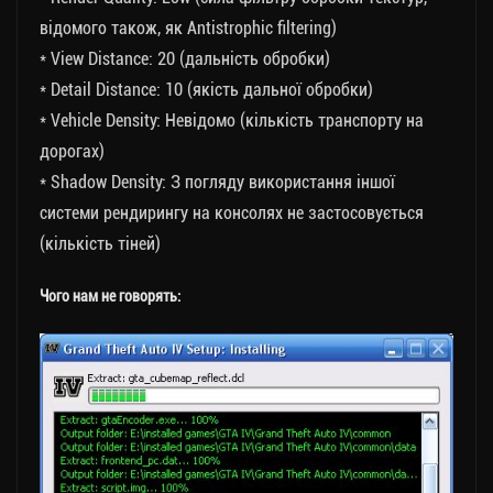
відомого також, як Antistrophic filtering)
* View Distance: 20 (дальність обробки)
* Detail Distance: 10 (якість дальної обробки)
* Vehicle Density: Невідомо (кількість транспорту на
дорогах)
* Shadow Density: З погляду використання іншої
системи рендирингу на консолях не застосовується
(кількість тіней)
Чого нам не говорять: