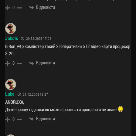
Відповісти
0
Jokols
20.12.2008 17:01
В Ron_wtp компютер такий 2Гоперативки 512 відео карти процесор
3.20
Відповісти
0
Luke
21.12.2008 18:27
ANDRUXA
,
Дуже прошу підкажи як можна розігнати проца бо я не знаю
Відповісти
0