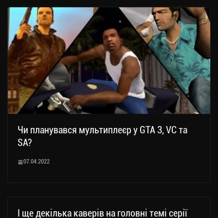
Чи планувався мультиплеєр у GTA 3, VC та
SA?
07.04.2022
І ще декілька каверів на головні темі серії