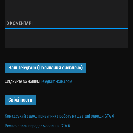
0
КОМЕНТАРІ
Наш Telegram (Посилання оновлено)
Слідкуйте за нашим
Telegram-каналом
Свіжі пости
Канадський завод призупиняє роботу на два дні заради GTA 6
Розпочалося передзамовлення GTA 6