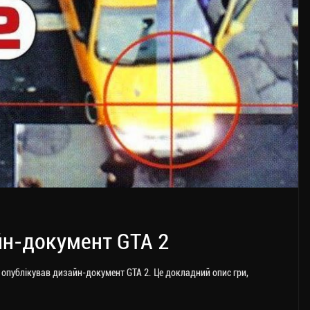
йн-документ GTA 2
, опублікував дизайн-документ GTA 2. Це докладний опис гри,