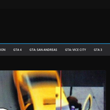
TION
GTA 4
GTA: SAN ANDREAS
GTA: VICE CITY
GTA 3