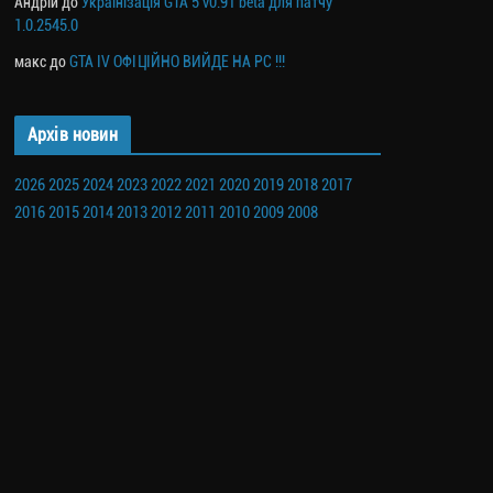
Андрій
до
Українізація GTA 5 v0.91 beta для патчу
1.0.2545.0
макс
до
GTA IV ОФІЦІЙНО ВИЙДЕ НА PC !!!
Архів новин
2026
2025
2024
2023
2022
2021
2020
2019
2018
2017
2016
2015
2014
2013
2012
2011
2010
2009
2008