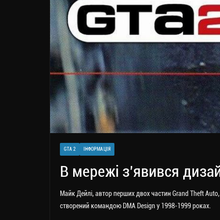
GTA 2
ІНФОРМАЦІЯ
В мережі з’явився диза
Майк Дейлі, автор перших двох частин Grand Theft Auto
створений командою DMA Design у 1998-1999 роках.