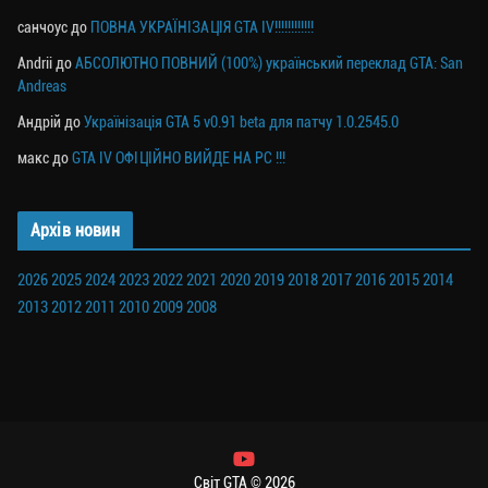
санчоус
до
ПОВНА УКРАЇНІЗАЦІЯ GTA IV!!!!!!!!!!!!
Andrii
до
АБСОЛЮТНО ПОВНИЙ (100%) український переклад GTA: San
Andreas
Андрій
до
Українізація GTA 5 v0.91 beta для патчу 1.0.2545.0
макс
до
GTA IV ОФІЦІЙНО ВИЙДЕ НА PC !!!
Архів новин
2026
2025
2024
2023
2022
2021
2020
2019
2018
2017
2016
2015
2014
2013
2012
2011
2010
2009
2008
Світ GTA © 2026