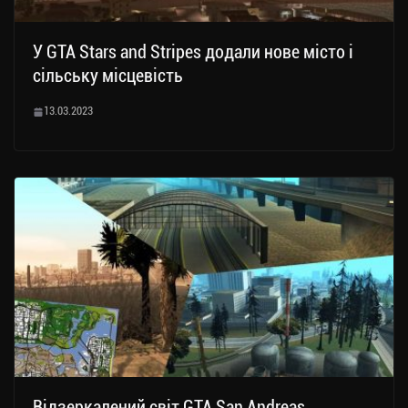
У GTA Stars and Stripes додали нове місто і
сільську місцевість
13.03.2023
Відзеркалений світ GTA San Andreas