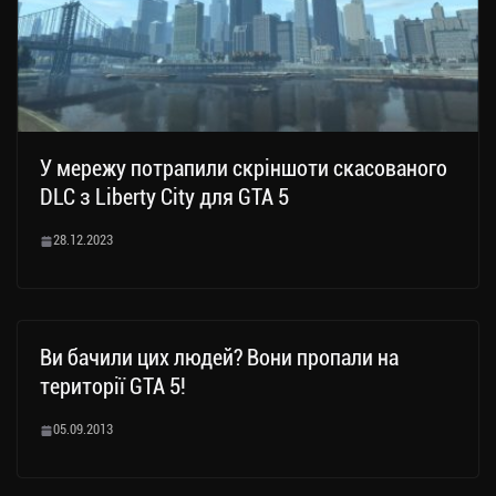
У мережу потрапили скріншоти скасованого
DLC з Liberty City для GTA 5
28.12.2023
Ви бачили цих людей? Вони пропали на
території GTA 5!
05.09.2013