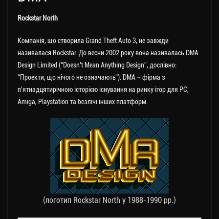
Rockstar North
Компанія, що створила Grand Theft Auto 3, не завжди
називалася Rockstar. До весни 2002 року вона називалась DMA
Design Limited (“Doesn’t Mean Anything Design”, дослівно:
“Проекти, що нічого не означають”). DMA – фірма з
п’ятнадцятирічною історією існування на ринку ігор для РС,
Amiga, Playstation та безлічі інших платформ.
(логотип Rockstar North у 1988-1990 рр.)