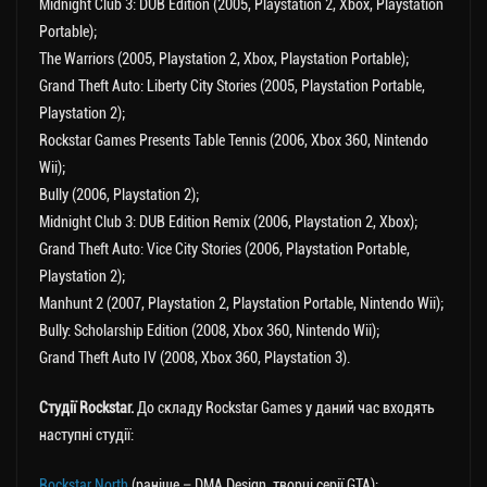
Midnight Club 3: DUB Edition (2005, Playstation 2, Xbox, Playstation
Portable);
The Warriors (2005, Playstation 2, Xbox, Playstation Portable);
Grand Theft Auto: Liberty City Stories (2005, Playstation Portable,
Playstation 2);
Rockstar Games Presents Table Tennis (2006, Xbox 360, Nintendo
Wii);
Bully (2006, Playstation 2);
Midnight Club 3: DUB Edition Remix (2006, Playstation 2, Xbox);
Grand Theft Auto: Vice City Stories (2006, Playstation Portable,
Playstation 2);
Manhunt 2 (2007, Playstation 2, Playstation Portable, Nintendo Wii);
Bully: Scholarship Edition (2008, Xbox 360, Nintendo Wii);
Grand Theft Auto IV (2008, Xbox 360, Playstation 3).
Студії Rockstar.
До складу Rockstar Games у даний час входять
наступні студії:
Rockstar North
(раніше – DMA Design, творці серії GTA);