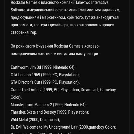
Rockstar Games є власністю компанії Take-two Interactive
Software. Американський офіс компанії займається виданням,
продюсуванням і маркетингом; крім того, тут же знаходяться
програмісти, тестери і дизайнери, що контролюють процес
створення ігор.
За роки свого існування Rockstar Games з яскраво-
помаранчевим логотипом випустила наступні ігри:
Earthworm Jim 3d (1999, Nintendo 64);
GTA London 1969 (1999, РС, Playstation);
GTA Director’s Cut (1999, РС, Playstation);
Grand Theft Auto 2 (1999, РС, Playstation, Dreamcast, Gameboy
Color);
Monster Truck Madness 2 (1999, Nintendo 64);
Thrasher: Skate and Destroy (1999, Playstation);
Wild Metal (2000, Dreamcast);
Dr. Evil: Welcome to My Underground Lair (2000,gameboy Color);