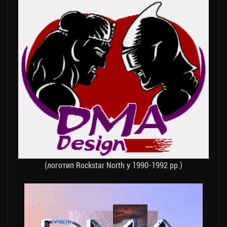
(логотип Rockstar North у 1990-1992 рр.)