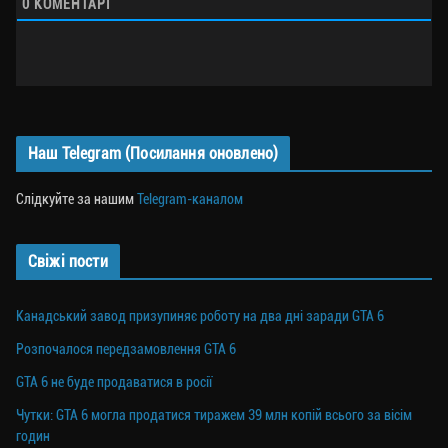
0
КОМЕНТАРІ
Наш Telegram (Посилання оновлено)
Слідкуйте за нашим
Telegram-каналом
Свіжі пости
Канадський завод призупиняє роботу на два дні заради GTA 6
Розпочалося передзамовлення GTA 6
GTA 6 не буде продаватися в росії
Чутки: GTA 6 могла продатися тиражем 39 млн копій всього за вісім
годин