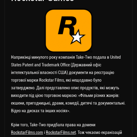
Наприкінці минулого року компанія Take-Two подала в United
States Patent and Trademark Office (Державний офіс
інтелектуальної власності США) документи на реєстрацію
торгової марки Rockstar Films, які нещодавно було
затверджено. Далі представлено опис продуктів, які можуть
виходити під цією торговою маркою: «Фільми різних жанрів:
екшени, пригодницькі, драми, комедії, дитячі та документальні.
Відео на дисках та інших носіях».
Крім того, Take-Two придбала права на домени
RockstarFilms.com
і
RockstarFilms.net
. Тож чекаємо екранізацій