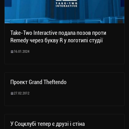
Take-Two Interactive подала позов проти
Remedy через букву R у логотипі студії
16.01.2024
Проект Grand Theftendo
27.02.2012
У Соцклубі тепер є друзі і стіна