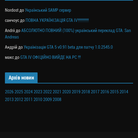
Nordost
до
Український SAMP сервер
санчоус
до
ПОВНА УКРАЇНІЗАЦІЯ GTA IV!!!!!!!!!!!!
Andrii
до
АБСОЛЮТНО ПОВНИЙ (100%) український переклад GTA: San
Andreas
Андрій
до
Українізація GTA 5 v0.91 beta для патчу 1.0.2545.0
макс
до
GTA IV ОФІЦІЙНО ВИЙДЕ НА PC !!!
Архів новин
2026
2025
2024
2023
2022
2021
2020
2019
2018
2017
2016
2015
2014
2013
2012
2011
2010
2009
2008